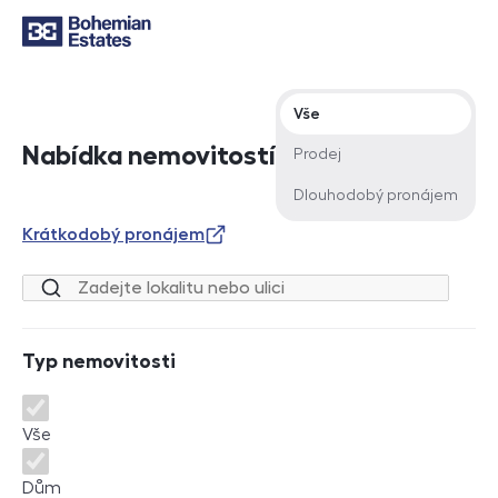
Typ nabídky
Vše
Nabídka nemovitostí
Prodej
Dlouhodobý pronájem
Krátkodobý pronájem
Lokalita nebo ulice
Typ nemovitosti
Typ nemovitosti
Vše
Dům