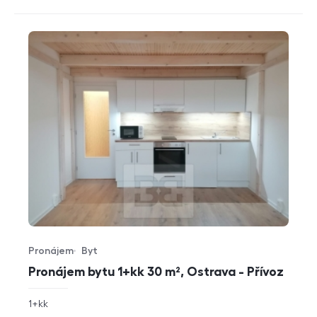
Pronájem
Byt
Typ nabídky
Typ nemovitosti
Pronájem bytu 1+kk 30 m², Ostrava - Přívoz
rozměry
1+kk
dispozice