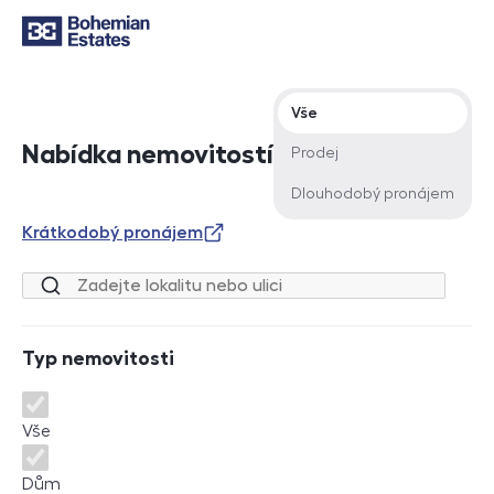
Typ nabídky
Vše
Nabídka nemovitostí
Prodej
Dlouhodobý pronájem
Krátkodobý pronájem
Lokalita nebo ulice
Typ nemovitosti
Typ nemovitosti
Vše
Dům