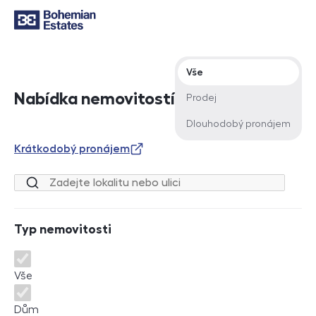
Typ nabídky
Vše
Nabídka nemovitostí
Prodej
Dlouhodobý pronájem
Krátkodobý pronájem
Lokalita nebo ulice
Typ nemovitosti
Typ nemovitosti
Vše
Dům