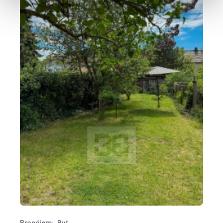
Pronájem
Byt