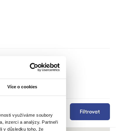
Více o cookies
Filtrovat
ěvnosti využíváme soubory
, inzerci a analýzy. Partneři
li v důsledku toho, že