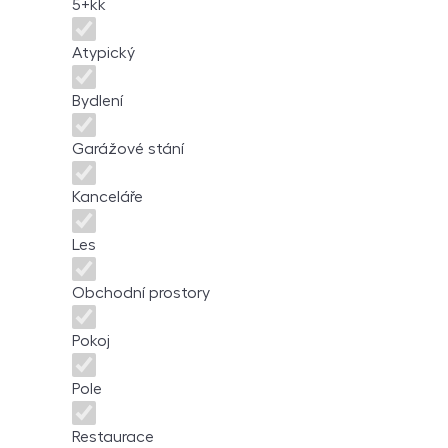
5+kk
Atypický
Bydlení
Garážové stání
Kanceláře
Les
Obchodní prostory
Pokoj
Pole
Restaurace