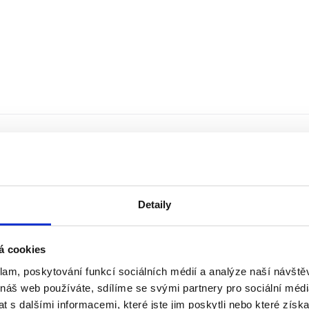
Detaily
á cookies
klam, poskytování funkcí sociálních médií a analýze naší návšt
 náš web používáte, sdílíme se svými partnery pro sociální média
 s dalšími informacemi, které jste jim poskytli nebo které získa