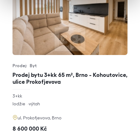
Prodej
Byt
Typ nabídky
Typ nemovitosti
Prodej bytu 3+kk 65 m², Brno - Kohoutovice,
ulice Prokofjevova
rozměry
3+kk
dispozice
funkce
lodžie
výtah
adresa
ul. Prokofjevova, Brno
cena
8 600 000
Kč