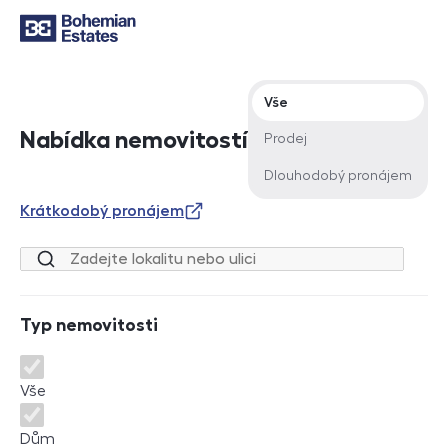
Typ nabídky
Vše
Nabídka nemovitostí
Prodej
Dlouhodobý pronájem
Krátkodobý pronájem
Lokalita nebo ulice
Typ nemovitosti
Typ nemovitosti
Vše
Dům