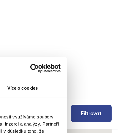
Více o cookies
Filtrovat
ěvnosti využíváme soubory
, inzerci a analýzy. Partneři
li v důsledku toho, že