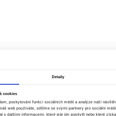
Detaily
á cookies
klam, poskytování funkcí sociálních médií a analýze naší návšt
 náš web používáte, sdílíme se svými partnery pro sociální média
 s dalšími informacemi, které jste jim poskytli nebo které získa