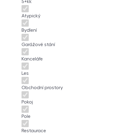
5+kk
Atypický
Bydlení
Garážové stání
Kanceláře
Les
Obchodní prostory
Pokoj
Pole
Restaurace