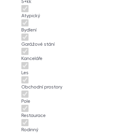
5+kk
Atypický
Bydlení
Garážové stání
Kanceláře
Les
Obchodní prostory
Pole
Restaurace
Rodinný