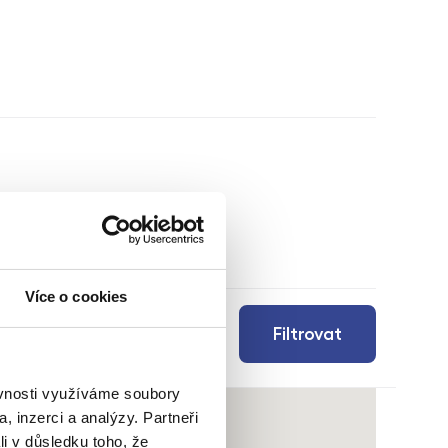
Více o cookies
Filtrovat
ěvnosti využíváme soubory
, inzerci a analýzy. Partneři
li v důsledku toho, že