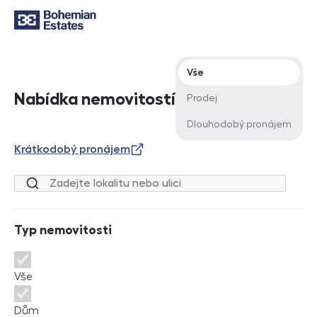
Typ nabídky
Vše
Nabídka nemovitostí
Prodej
Dlouhodobý pronájem
Krátkodobý pronájem
Lokalita nebo ulice
Typ nemovitosti
Typ nemovitosti
Vše
Dům