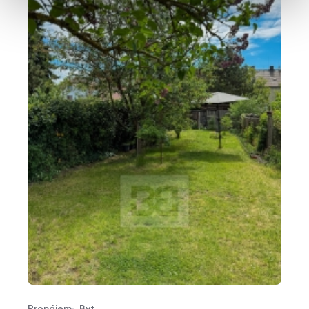
Pronájem
Byt