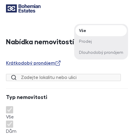
Typ nabídky
Vše
Nabídka nemovitostí
Prodej
Dlouhodobý pronájem
Krátkodobý pronájem
Lokalita nebo ulice
Typ nemovitosti
Typ nemovitosti
Vše
Dům