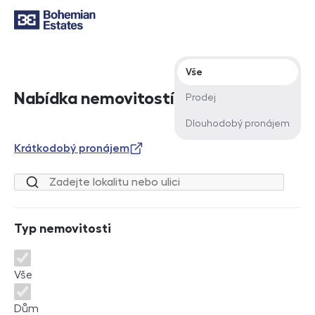
Typ nabídky
Vše
Nabídka nemovitostí
Prodej
Dlouhodobý pronájem
Krátkodobý pronájem
Lokalita nebo ulice
Typ nemovitosti
Typ nemovitosti
Vše
Dům