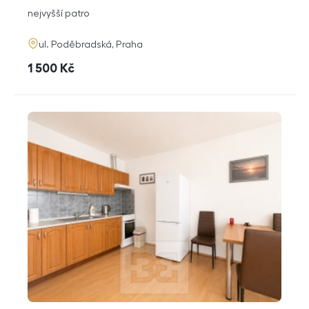
dispozice
funkce
nejvyšší patro
adresa
ul. Poděbradská, Praha
cena
1 500
Kč