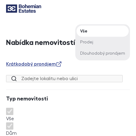
Typ nabídky
Vše
Nabídka nemovitostí
Prodej
Dlouhodobý pronájem
Krátkodobý pronájem
Lokalita nebo ulice
Typ nemovitosti
Typ nemovitosti
Vše
Dům