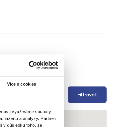
Více o cookies
Filtrovat
ěvnosti využíváme soubory
, inzerci a analýzy. Partneři
li v důsledku toho, že