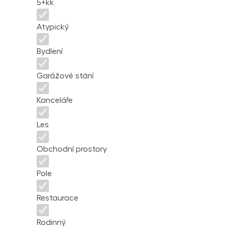
5+kk
Atypický
Bydlení
Garážové stání
Kanceláře
Les
Obchodní prostory
Pole
Restaurace
Rodinný