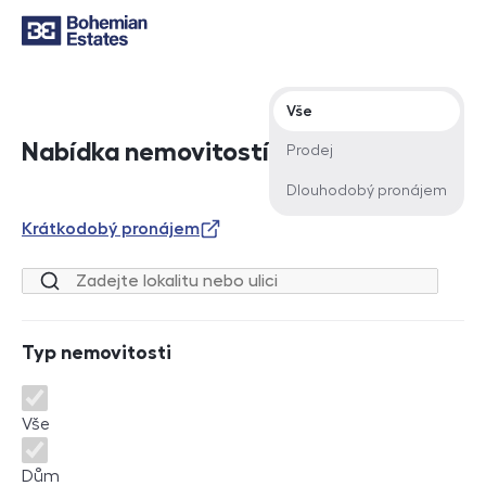
Typ nabídky
Vše
Nabídka nemovitostí
Prodej
Dlouhodobý pronájem
Krátkodobý pronájem
Lokalita nebo ulice
Typ nemovitosti
Typ nemovitosti
Vše
Dům