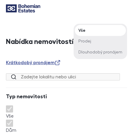
Typ nabídky
Vše
Nabídka nemovitostí
Prodej
Dlouhodobý pronájem
Krátkodobý pronájem
Lokalita nebo ulice
Typ nemovitosti
Typ nemovitosti
Vše
Dům