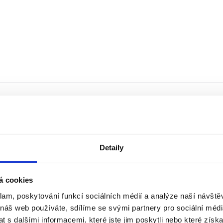
Detaily
á cookies
klam, poskytování funkcí sociálních médií a analýze naší návšt
 náš web používáte, sdílíme se svými partnery pro sociální média
 s dalšími informacemi, které jste jim poskytli nebo které získa