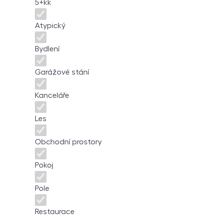
5+kk
Atypický
Bydlení
Garážové stání
Kanceláře
Les
Obchodní prostory
Pokoj
Pole
Restaurace