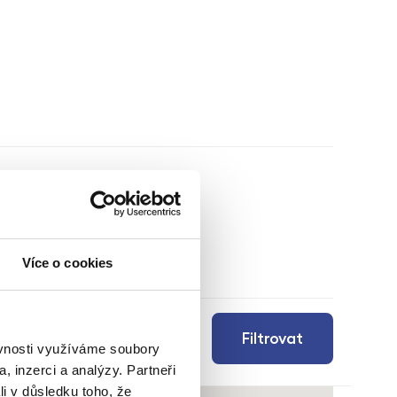
Více o cookies
Filtrovat
ěvnosti využíváme soubory
, inzerci a analýzy. Partneři
li v důsledku toho, že