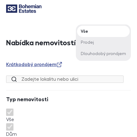
Typ nabídky
Vše
Nabídka nemovitostí
Prodej
Dlouhodobý pronájem
Krátkodobý pronájem
Lokalita nebo ulice
Typ nemovitosti
Typ nemovitosti
Vše
Dům