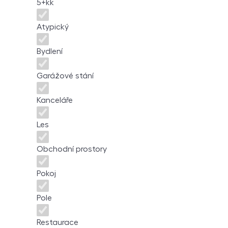
5+kk
Atypický
Bydlení
Garážové stání
Kanceláře
Les
Obchodní prostory
Pokoj
Pole
Restaurace