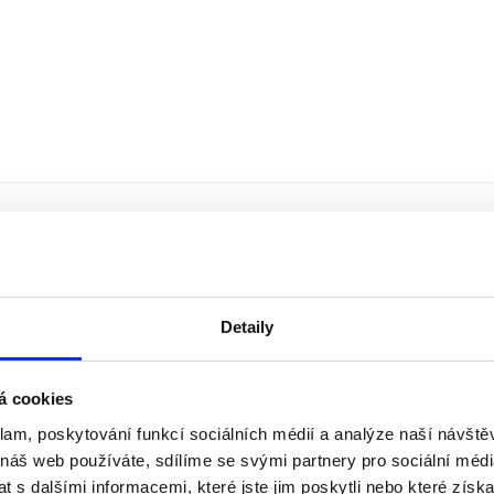
Detaily
á cookies
klam, poskytování funkcí sociálních médií a analýze naší návšt
 náš web používáte, sdílíme se svými partnery pro sociální média
 s dalšími informacemi, které jste jim poskytli nebo které získa