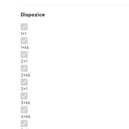
Dispozice
Dispozice
1+1
1+kk
2+1
2+kk
3+1
3+kk
4+kk