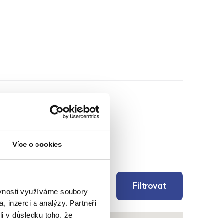
Více o cookies
Filtrovat
ěvnosti využíváme soubory
, inzerci a analýzy. Partneři
li v důsledku toho, že