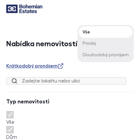
Typ nabídky
Vše
Nabídka nemovitostí
Prodej
Dlouhodobý pronájem
Krátkodobý pronájem
Lokalita nebo ulice
Typ nemovitosti
Typ nemovitosti
Vše
Dům