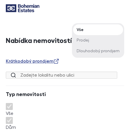
Typ nabídky
Vše
Nabídka nemovitostí
Prodej
Dlouhodobý pronájem
Krátkodobý pronájem
Lokalita nebo ulice
Typ nemovitosti
Typ nemovitosti
Vše
Dům